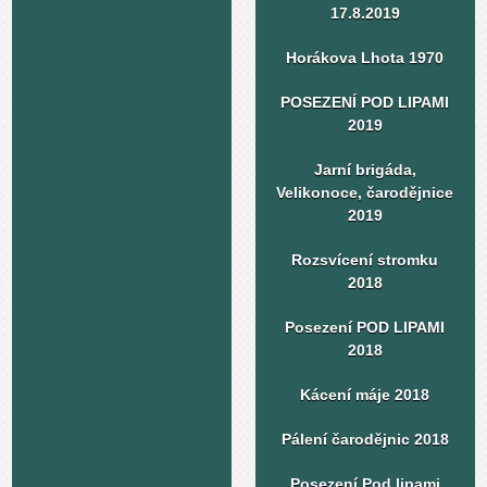
17.8.2019
Horákova Lhota 1970
POSEZENÍ POD LIPAMI
2019
Jarní brigáda,
Velikonoce, čarodějnice
2019
Rozsvícení stromku
2018
Posezení POD LIPAMI
2018
Kácení máje 2018
Pálení čarodějnic 2018
Posezení Pod lipami