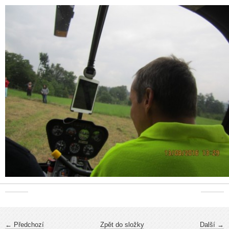
← Předchozí
Zpět do složky
Další →