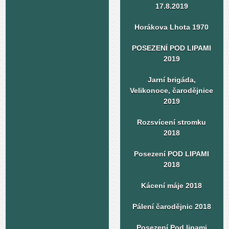
17.8.2019
Horákova Lhota 1970
POSEZENÍ POD LIPAMI
2019
Jarní brigáda,
Velikonoce, čarodějnice
2019
Rozsvícení stromku
2018
Posezení POD LIPAMI
2018
Kácení máje 2018
Pálení čarodějnic 2018
Posezení Pod lipami