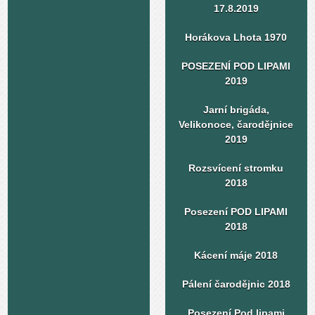
17.8.2019
Horákova Lhota 1970
POSEZENÍ POD LIPAMI
2019
Jarní brigáda,
Velikonoce, čarodějnice
2019
Rozsvícení stromku
2018
Posezení POD LIPAMI
2018
Kácení máje 2018
Pálení čarodějnic 2018
Posezení Pod lipami