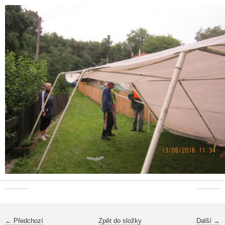
← Předchozí
Zpět do složky
Další →