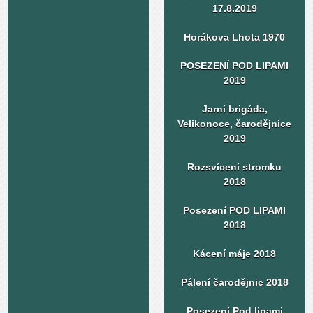
17.8.2019
Horákova Lhota 1970
POSEZENÍ POD LIPAMI
2019
Jarní brigáda,
Velikonoce, čarodějnice
2019
Rozsvícení stromku
2018
Posezení POD LIPAMI
2018
Kácení máje 2018
Pálení čarodějnic 2018
Posezení Pod lipami