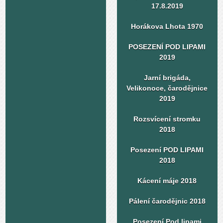
17.8.2019
Horákova Lhota 1970
POSEZENÍ POD LIPAMI
2019
Jarní brigáda,
Velikonoce, čarodějnice
2019
Rozsvícení stromku
2018
Posezení POD LIPAMI
2018
Kácení máje 2018
Pálení čarodějnic 2018
Posezení Pod lipami