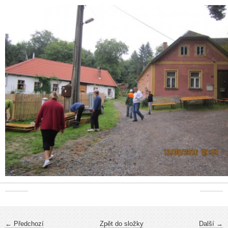
← Předchozí
Zpět do složky
Další →