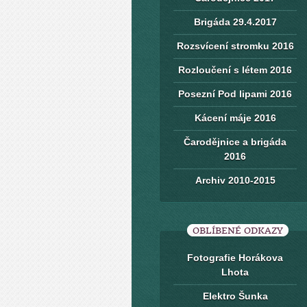
Brigáda 29.4.2017
Rozsvícení stromku 2016
Rozloučení s létem 2016
Posezní Pod lipami 2016
Kácení máje 2016
Čarodějnice a brigáda
2016
Archiv 2010-2015
OBLÍBENÉ ODKAZY
Fotografie Horákova
Lhota
Elektro Šunka