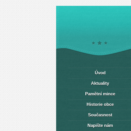
Úvod
Aktuality
Pamětní mince
Historie obce
Současnost
Napište nám