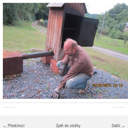
← Předchozí
Zpět do složky
Další →