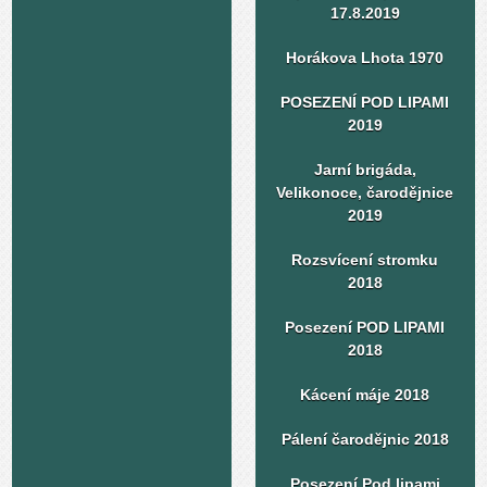
17.8.2019
Horákova Lhota 1970
POSEZENÍ POD LIPAMI
2019
Jarní brigáda,
Velikonoce, čarodějnice
2019
Rozsvícení stromku
2018
Posezení POD LIPAMI
2018
Kácení máje 2018
Pálení čarodějnic 2018
Posezení Pod lipami