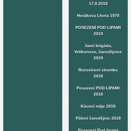
17.8.2019
Horákova Lhota 1970
POSEZENÍ POD LIPAMI
2019
Jarní brigáda,
Velikonoce, čarodějnice
2019
Rozsvícení stromku
2018
Posezení POD LIPAMI
2018
Kácení máje 2018
Pálení čarodějnic 2018
Posezení Pod lipami