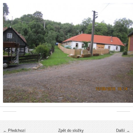
← Předchozí
Zpět do složky
Další →