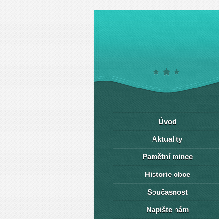
Úvod
Aktuality
Pamětní mince
Historie obce
Současnost
Napište nám