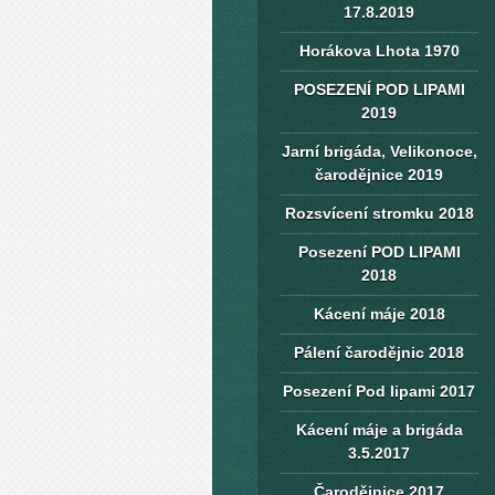
17.8.2019
Horákova Lhota 1970
POSEZENÍ POD LIPAMI
2019
Jarní brigáda, Velikonoce,
čarodějnice 2019
Rozsvícení stromku 2018
Posezení POD LIPAMI
2018
Kácení máje 2018
Pálení čarodějnic 2018
Posezení Pod lipami 2017
Kácení máje a brigáda
3.5.2017
Čarodějnice 2017