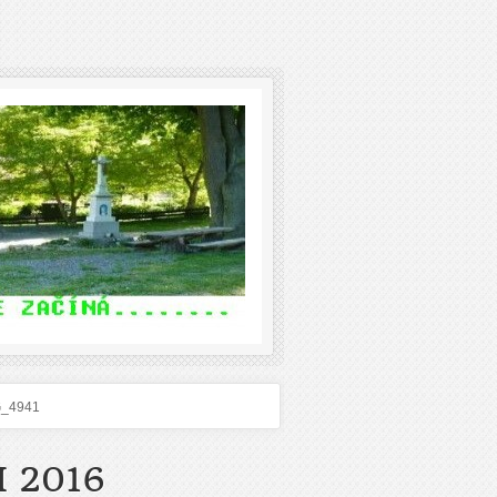
G_4941
 2016