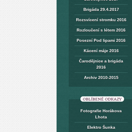
Brigáda 29.4.2017
Rozsvícení stromku 2016
Rozloučení s létem 2016
Posezní Pod lipami 2016
Kácení máje 2016
Čarodějnice a brigáda
2016
Archiv 2010-2015
OBLÍBENÉ ODKAZY
Fotografie Horákova
Lhota
Elektro Šunka