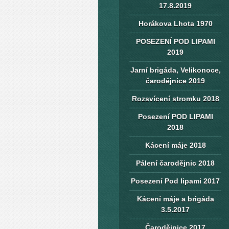
17.8.2019
Horákova Lhota 1970
POSEZENÍ POD LIPAMI
2019
Jarní brigáda, Velikonoce,
čarodějnice 2019
Rozsvícení stromku 2018
Posezení POD LIPAMI
2018
Kácení máje 2018
Pálení čarodějnic 2018
Posezení Pod lipami 2017
Kácení máje a brigáda
3.5.2017
Čarodějnice 2017