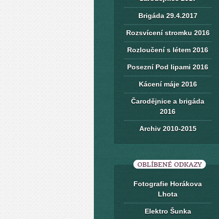
Brigáda 29.4.2017
Rozsvícení stromku 2016
Rozloučení s létem 2016
Posezní Pod lipami 2016
Kácení máje 2016
Čarodějnice a brigáda
2016
Archiv 2010-2015
OBLÍBENÉ ODKAZY
Fotografie Horákova
Lhota
Elektro Šunka