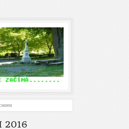
CN6950
 2016