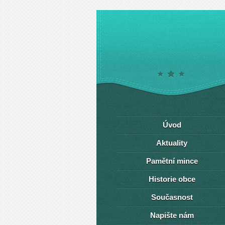
Úvod
Aktuality
Pamětní mince
Historie obce
Současnost
Napište nám