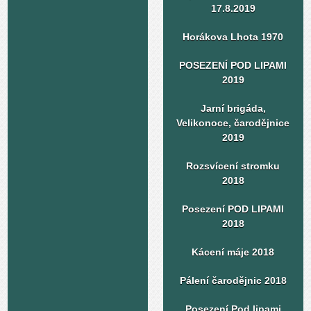
17.8.2019
Horákova Lhota 1970
POSEZENÍ POD LIPAMI
2019
Jarní brigáda,
Velikonoce, čarodějnice
2019
Rozsvícení stromku
2018
Posezení POD LIPAMI
2018
Kácení máje 2018
Pálení čarodějnic 2018
Posezení Pod lipami