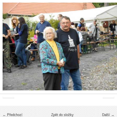
← Předchozí
Zpět do složky
Další →