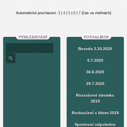
Automatické procházení:
3
|
4
|
5
|
6
|
7
(čas ve vteřinách)
VYHLEDÁVÁNÍ
FOTOALBUM
Beseda 3.10.2020
6.7.2020
30.8.2020
29.7.2020
Rozsvícení stromku
2019
Rozloučení s létem 2019
Sportovní odpoledne