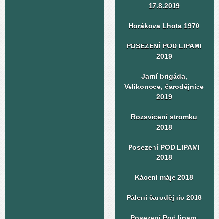
17.8.2019
Horákova Lhota 1970
POSEZENÍ POD LIPAMI
2019
Jarní brigáda,
Velikonoce, čarodějnice
2019
Rozsvícení stromku
2018
Posezení POD LIPAMI
2018
Kácení máje 2018
Pálení čarodějnic 2018
Posezení Pod lipami