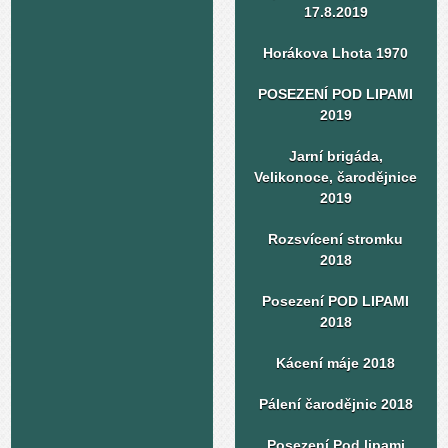
17.8.2019
Horákova Lhota 1970
POSEZENÍ POD LIPAMI
2019
Jarní brigáda,
Velikonoce, čarodějnice
2019
Rozsvícení stromku
2018
Posezení POD LIPAMI
2018
Kácení máje 2018
Pálení čarodějnic 2018
Posezení Pod lipami