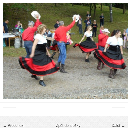
← Předchozí
Zpět do složky
Další →