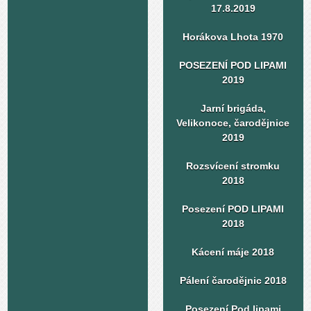
17.8.2019
Horákova Lhota 1970
POSEZENÍ POD LIPAMI
2019
Jarní brigáda,
Velikonoce, čarodějnice
2019
Rozsvícení stromku
2018
Posezení POD LIPAMI
2018
Kácení máje 2018
Pálení čarodějnic 2018
Posezení Pod lipami