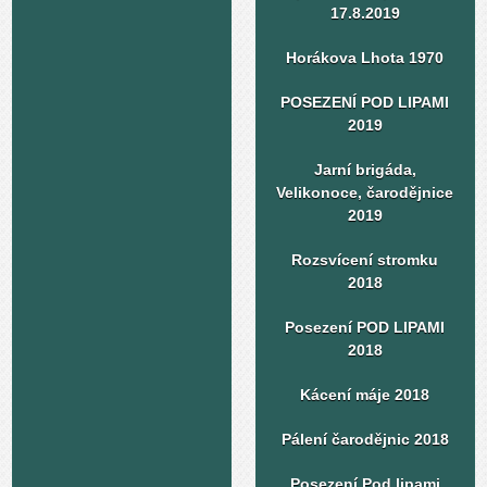
17.8.2019
Horákova Lhota 1970
POSEZENÍ POD LIPAMI
2019
Jarní brigáda,
Velikonoce, čarodějnice
2019
Rozsvícení stromku
2018
Posezení POD LIPAMI
2018
Kácení máje 2018
Pálení čarodějnic 2018
Posezení Pod lipami