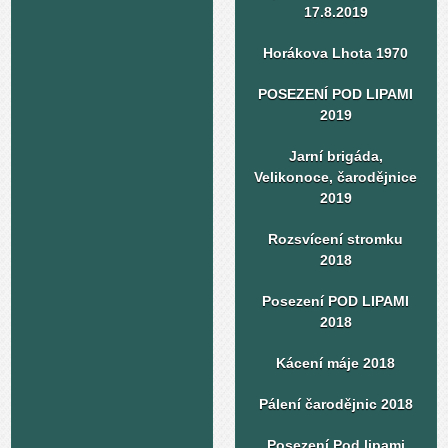
17.8.2019
Horákova Lhota 1970
POSEZENÍ POD LIPAMI
2019
Jarní brigáda,
Velikonoce, čarodějnice
2019
Rozsvícení stromku
2018
Posezení POD LIPAMI
2018
Kácení máje 2018
Pálení čarodějnic 2018
Posezení Pod lipami