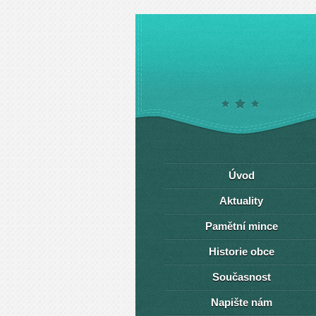
Úvod
Aktuality
Pamětní mince
Historie obce
Současnost
Napište nám