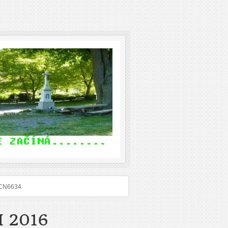
CN6634
 2016