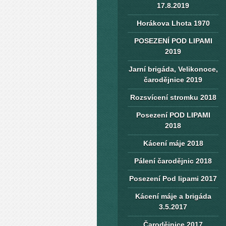
17.8.2019
Horákova Lhota 1970
POSEZENÍ POD LIPAMI
2019
Jarní brigáda, Velikonoce,
čarodějnice 2019
Rozsvícení stromku 2018
Posezení POD LIPAMI
2018
Kácení máje 2018
Pálení čarodějnic 2018
Posezení Pod lipami 2017
Kácení máje a brigáda
3.5.2017
Čarodějnice 2017