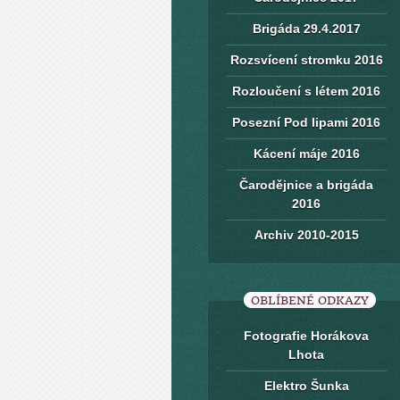
Brigáda 29.4.2017
Rozsvícení stromku 2016
Rozloučení s létem 2016
Posezní Pod lipami 2016
Kácení máje 2016
Čarodějnice a brigáda
2016
Archiv 2010-2015
OBLÍBENÉ ODKAZY
Fotografie Horákova
Lhota
Elektro Šunka