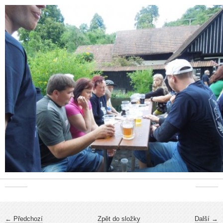
← Předchozí
Zpět do složky
Další →