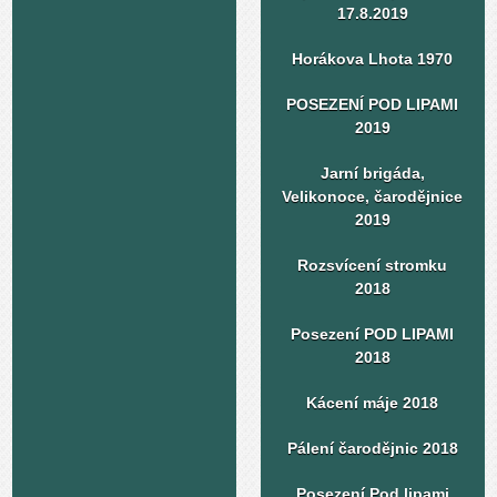
17.8.2019
Horákova Lhota 1970
POSEZENÍ POD LIPAMI
2019
Jarní brigáda,
Velikonoce, čarodějnice
2019
Rozsvícení stromku
2018
Posezení POD LIPAMI
2018
Kácení máje 2018
Pálení čarodějnic 2018
Posezení Pod lipami