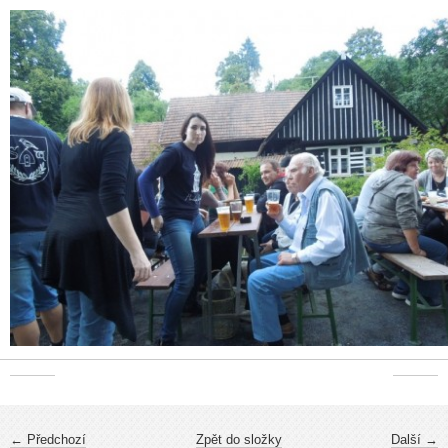
← Předchozí
Zpět do složky
Další →