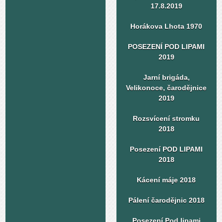
17.8.2019
Horákova Lhota 1970
POSEZENÍ POD LIPAMI
2019
Jarní brigáda,
Velikonoce, čarodějnice
2019
Rozsvícení stromku
2018
Posezení POD LIPAMI
2018
Kácení máje 2018
Pálení čarodějnic 2018
Posezení Pod lipami