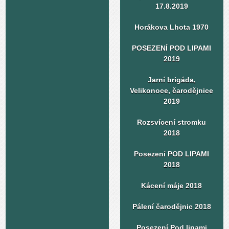
17.8.2019
Horákova Lhota 1970
POSEZENÍ POD LIPAMI
2019
Jarní brigáda,
Velikonoce, čarodějnice
2019
Rozsvícení stromku
2018
Posezení POD LIPAMI
2018
Kácení máje 2018
Pálení čarodějnic 2018
Posezení Pod lipami