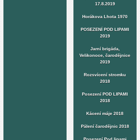
17.8.2019
Horákova Lhota 1970
POSEZENÍ POD LIPAMI
2019
Jarní brigáda,
Velikonoce, čarodějnice
2019
Rozsvícení stromku
2018
Posezení POD LIPAMI
2018
Kácení máje 2018
Pálení čarodějnic 2018
Posezení Pod lipami