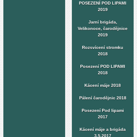
POSEZENÍ POD LIPAMI
2019
Jarní brigáda,
Velikonoce, čarodějnice
2019
Rozsvícení stromku
2018
Posezení POD LIPAMI
2018
Kácení máje 2018
Pálení čarodějnic 2018
Posezení Pod lipami
2017
Kácení máje a brigáda
3.5.2017