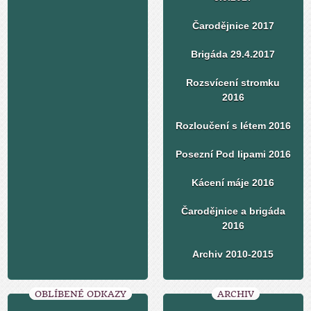
Čarodějnice 2017
Brigáda 29.4.2017
Rozsvícení stromku
2016
Rozloučení s létem 2016
Posezní Pod lipami 2016
Kácení máje 2016
Čarodějnice a brigáda
2016
Archiv 2010-2015
OBLÍBENÉ ODKAZY
ARCHIV