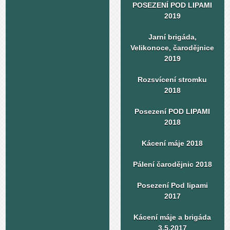
POSEZENÍ POD LIPAMI
2019
Jarní brigáda,
Velikonoce, čarodějnice
2019
Rozsvícení stromku
2018
Posezení POD LIPAMI
2018
Kácení máje 2018
Pálení čarodějnic 2018
Posezení Pod lipami
2017
Kácení máje a brigáda
3.5.2017