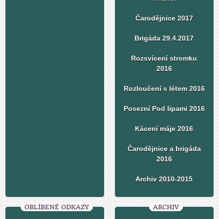
Čarodějnice 2017
Brigáda 29.4.2017
Rozsvícení stromku
2016
Rozloučení s létem 2016
Posezní Pod lipami 2016
Kácení máje 2016
Čarodějnice a brigáda
2016
Archiv 2010-2015
OBLÍBENÉ ODKAZY
ARCHIV