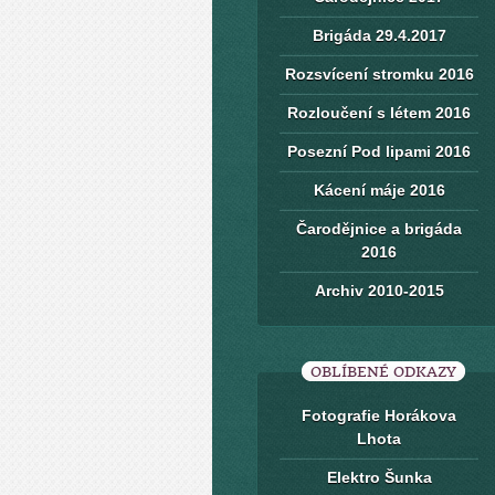
Brigáda 29.4.2017
Rozsvícení stromku 2016
Rozloučení s létem 2016
Posezní Pod lipami 2016
Kácení máje 2016
Čarodějnice a brigáda
2016
Archiv 2010-2015
OBLÍBENÉ ODKAZY
Fotografie Horákova
Lhota
Elektro Šunka