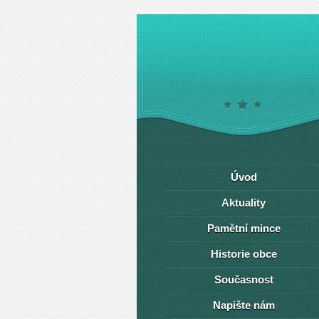
Úvod
Aktuality
Pamětní mince
Historie obce
Současnost
Napište nám