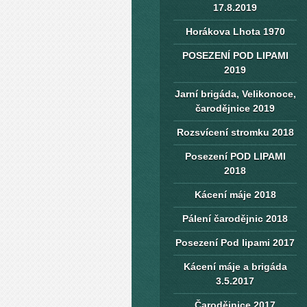
17.8.2019
Horákova Lhota 1970
POSEZENÍ POD LIPAMI
2019
Jarní brigáda, Velikonoce,
čarodějnice 2019
Rozsvícení stromku 2018
Posezení POD LIPAMI
2018
Kácení máje 2018
Pálení čarodějnic 2018
Posezení Pod lipami 2017
Kácení máje a brigáda
3.5.2017
Čarodějnice 2017