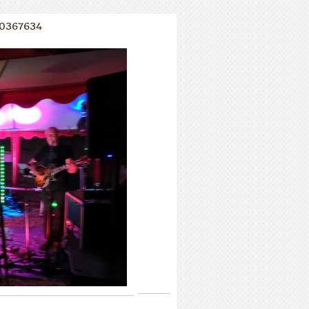
0367634