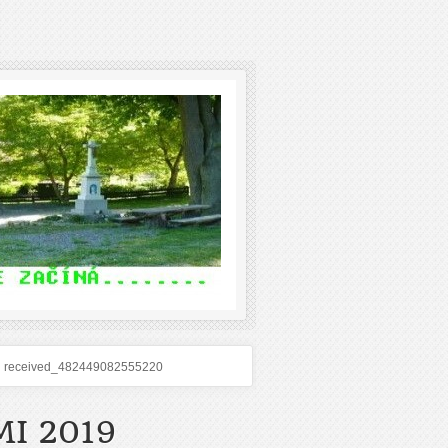
received_482449082555220
I 2019