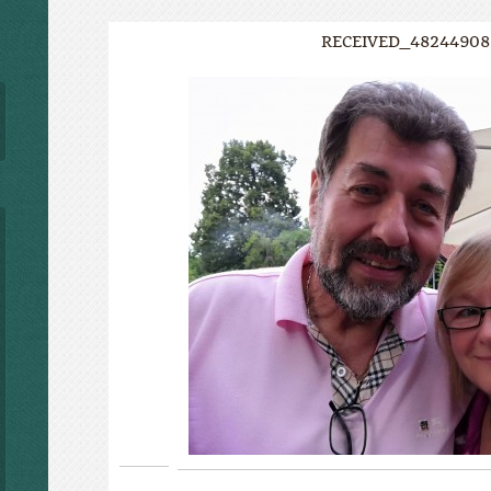
RECEIVED_48244908