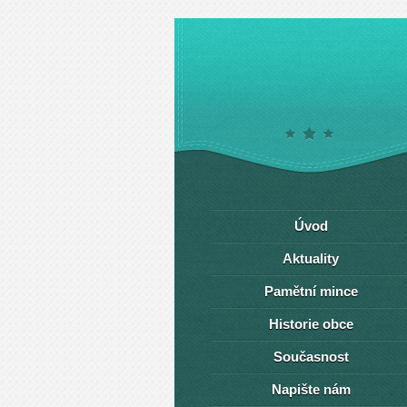
Úvod
Aktuality
Pamětní mince
Historie obce
Současnost
Napište nám