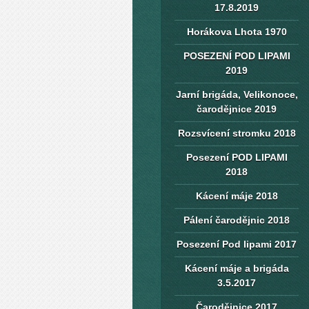
17.8.2019
Horákova Lhota 1970
POSEZENÍ POD LIPAMI
2019
Jarní brigáda, Velikonoce,
čarodějnice 2019
Rozsvícení stromku 2018
Posezení POD LIPAMI
2018
Kácení máje 2018
Pálení čarodějnic 2018
Posezení Pod lipami 2017
Kácení máje a brigáda
3.5.2017
Čarodějnice 2017