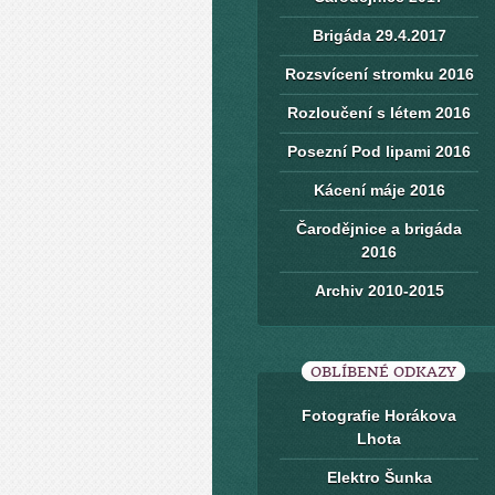
Brigáda 29.4.2017
Rozsvícení stromku 2016
Rozloučení s létem 2016
Posezní Pod lipami 2016
Kácení máje 2016
Čarodějnice a brigáda
2016
Archiv 2010-2015
OBLÍBENÉ ODKAZY
Fotografie Horákova
Lhota
Elektro Šunka