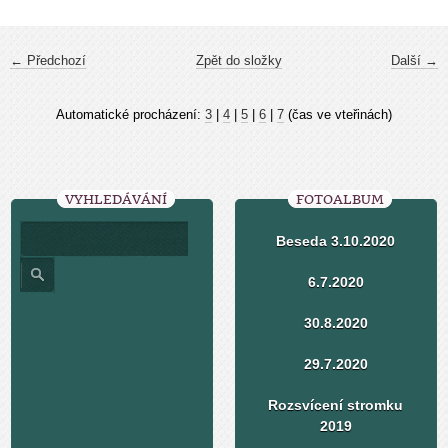
← Předchozí
Zpět do složky
Další →
Automatické procházení:
3
|
4
|
5
|
6
|
7
(čas ve vteřinách)
VYHLEDÁVÁNÍ
FOTOALBUM
Beseda 3.10.2020
6.7.2020
30.8.2020
29.7.2020
Rozsvícení stromku
2019