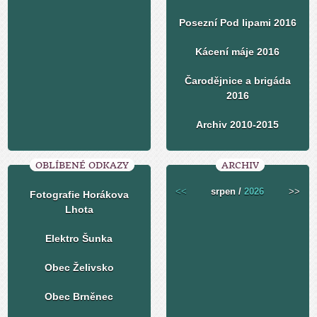
Posezní Pod lipami 2016
Kácení máje 2016
Čarodějnice a brigáda
2016
Archiv 2010-2015
OBLÍBENÉ ODKAZY
ARCHIV
<<
srpen /
2026
>>
Fotografie Horákova
Lhota
Elektro Šunka
Obec Želivsko
Obec Brněnec