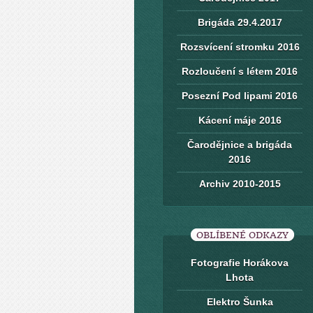
Brigáda 29.4.2017
Rozsvícení stromku 2016
Rozloučení s létem 2016
Posezní Pod lipami 2016
Kácení máje 2016
Čarodějnice a brigáda
2016
Archiv 2010-2015
OBLÍBENÉ ODKAZY
Fotografie Horákova
Lhota
Elektro Šunka