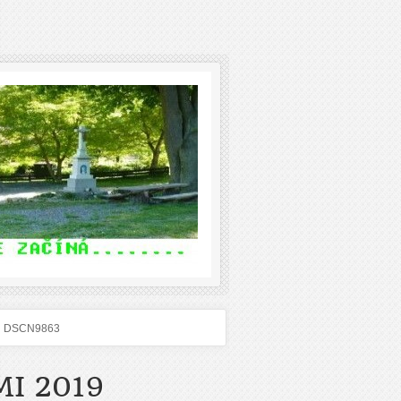
DSCN9863
I 2019