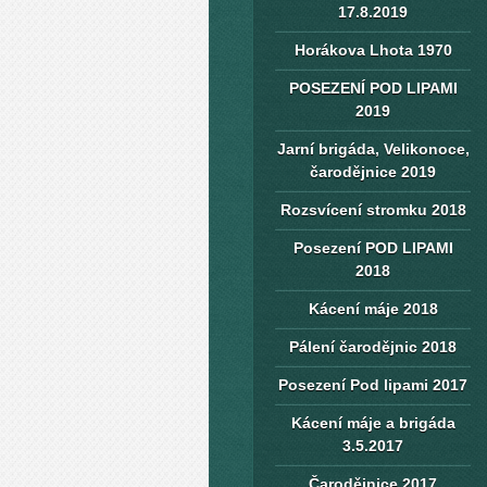
17.8.2019
Horákova Lhota 1970
POSEZENÍ POD LIPAMI
2019
Jarní brigáda, Velikonoce,
čarodějnice 2019
Rozsvícení stromku 2018
Posezení POD LIPAMI
2018
Kácení máje 2018
Pálení čarodějnic 2018
Posezení Pod lipami 2017
Kácení máje a brigáda
3.5.2017
Čarodějnice 2017