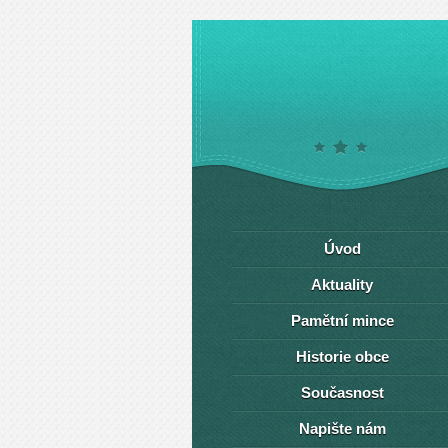
Úvod
Aktuality
Pamětní mince
Historie obce
Současnost
Napište nám