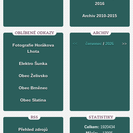
2016
Archiv 2010-2015
OBLÍBENÉ ODKAZY
ARCHIV
<<
červenec
/
2026
>>
Fotografie Horákova
Lhota
Elektro Šunka
Obec Želivsko
Obec Brněnec
Obec Slatina
RSS
STATISTIKY
Celkem:
1920434
Přehled zdrojů