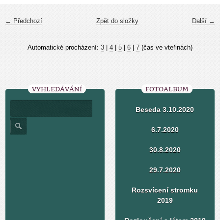
← Předchozí
Zpět do složky
Další →
Automatické procházení:
3
|
4
|
5
|
6
|
7
(čas ve vteřinách)
VYHLEDÁVÁNÍ
FOTOALBUM
Beseda 3.10.2020
6.7.2020
30.8.2020
29.7.2020
Rozsvícení stromku
2019