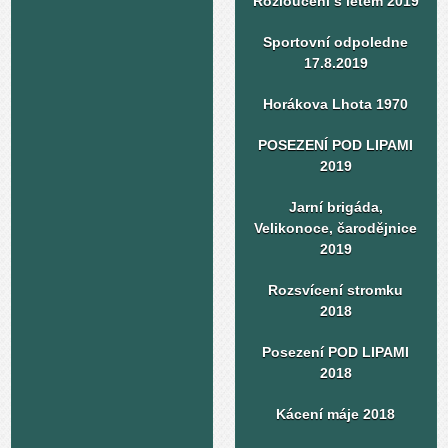
Rozloučení s létem 2019
Sportovní odpoledne
17.8.2019
Horákova Lhota 1970
POSEZENÍ POD LIPAMI
2019
Jarní brigáda,
Velikonoce, čarodějnice
2019
Rozsvícení stromku
2018
Posezení POD LIPAMI
2018
Kácení máje 2018