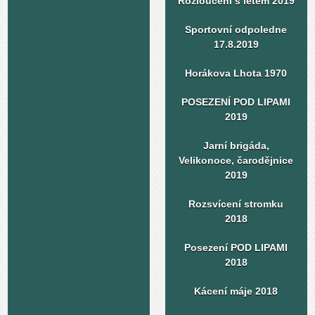
Rozloučení s létem 2019
Sportovní odpoledne
17.8.2019
Horákova Lhota 1970
POSEZENÍ POD LIPAMI
2019
Jarní brigáda,
Velikonoce, čarodějnice
2019
Rozsvícení stromku
2018
Posezení POD LIPAMI
2018
Kácení máje 2018