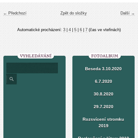
← Předchozí
Zpět do složky
Další →
Automatické procházení:
3
|
4
|
5
|
6
|
7
(čas ve vteřinách)
VYHLEDÁVÁNÍ
FOTOALBUM
Beseda 3.10.2020
6.7.2020
30.8.2020
29.7.2020
Rozsvícení stromku
2019