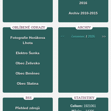
2016
Archiv 2010-2015
OBLÍBENÉ ODKAZY
ARCHIV
<<
červenec
/
2026
>>
Fotografie Horákova
Lhota
Elektro Šunka
Obec Želivsko
Obec Brněnec
Obec Slatina
RSS
STATISTIKY
Celkem:
1921061
Přehled zdrojů