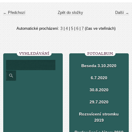
← Předchozí
Zpět do složky
Další →
Automatické procházení:
3
|
4
|
5
|
6
|
7
(čas ve vteřinách)
VYHLEDÁVÁNÍ
FOTOALBUM
Beseda 3.10.2020
6.7.2020
30.8.2020
29.7.2020
Rozsvícení stromku
2019