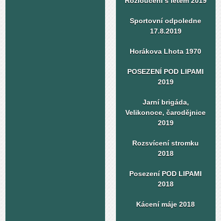
Rozloučení s létem 2019
Sportovní odpoledne
17.8.2019
Horákova Lhota 1970
POSEZENÍ POD LIPAMI
2019
Jarní brigáda,
Velikonoce, čarodějnice
2019
Rozsvícení stromku
2018
Posezení POD LIPAMI
2018
Kácení máje 2018