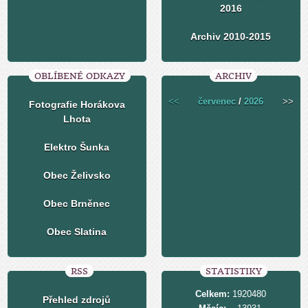
2016
Archiv 2010-2015
OBLÍBENÉ ODKAZY
ARCHIV
<<
červenec
/
2026
>>
Fotografie Horákova
Lhota
Elektro Šunka
Obec Želivsko
Obec Brněnec
Obec Slatina
RSS
STATISTIKY
Celkem:
1920480
Přehled zdrojů