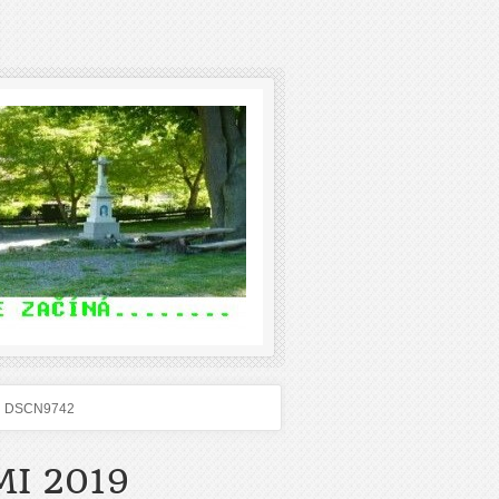
DSCN9742
I 2019