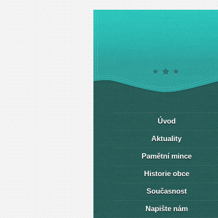
Úvod
Aktuality
Pamětní mince
Historie obce
Současnost
Napište nám