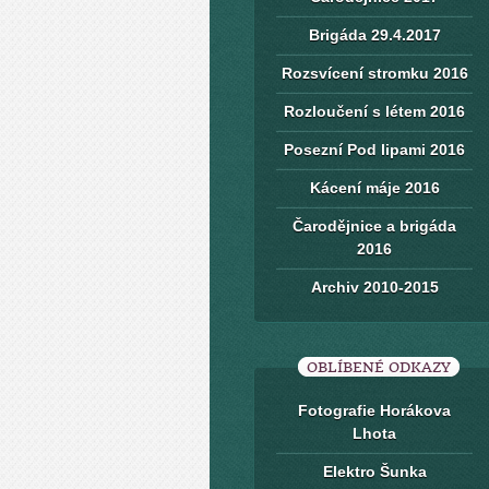
Brigáda 29.4.2017
Rozsvícení stromku 2016
Rozloučení s létem 2016
Posezní Pod lipami 2016
Kácení máje 2016
Čarodějnice a brigáda
2016
Archiv 2010-2015
OBLÍBENÉ ODKAZY
Fotografie Horákova
Lhota
Elektro Šunka