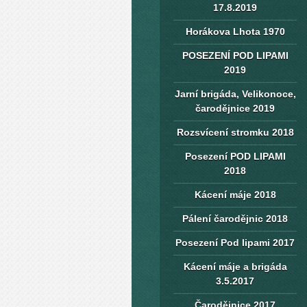
17.8.2019
Horákova Lhota 1970
POSEZENÍ POD LIPAMI
2019
Jarní brigáda, Velikonoce,
čarodějnice 2019
Rozsvícení stromku 2018
Posezení POD LIPAMI
2018
Kácení máje 2018
Pálení čarodějnic 2018
Posezení Pod lipami 2017
Kácení máje a brigáda
3.5.2017
Čarodějnice 2017