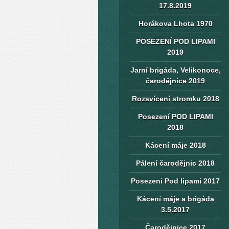
17.8.2019
Horákova Lhota 1970
POSEZENÍ POD LIPAMI
2019
Jarní brigáda, Velikonoce,
čarodějnice 2019
Rozsvícení stromku 2018
Posezení POD LIPAMI
2018
Kácení máje 2018
Pálení čarodějnic 2018
Posezení Pod lipami 2017
Kácení máje a brigáda
3.5.2017
Čarodějnice 2017