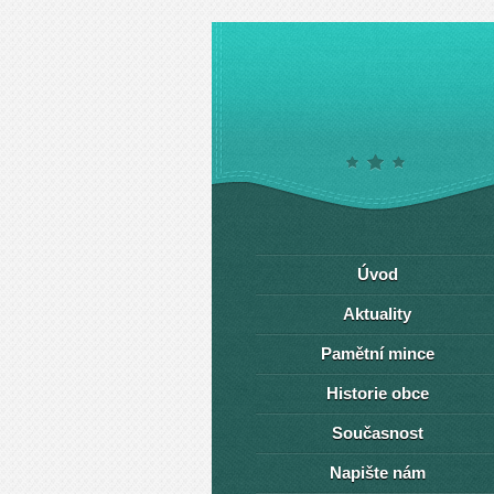
Úvod
Aktuality
Pamětní mince
Historie obce
Současnost
Napište nám