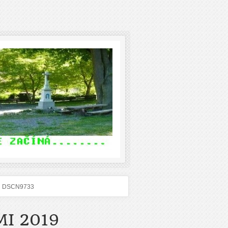
DSCN9733
I 2019