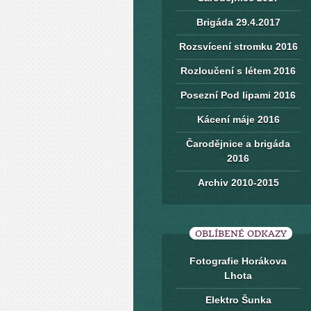
Brigáda 29.4.2017
Rozsvícení stromku 2016
Rozloučení s létem 2016
Posezní Pod lipami 2016
Kácení máje 2016
Čarodějnice a brigáda
2016
Archiv 2010-2015
OBLÍBENÉ ODKAZY
Fotografie Horákova
Lhota
Elektro Šunka