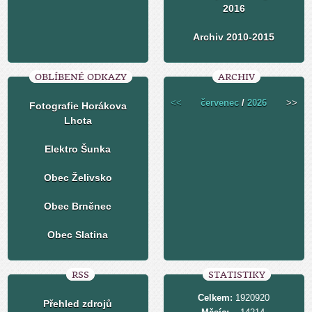
2016
Archiv 2010-2015
OBLÍBENÉ ODKAZY
ARCHIV
<<
červenec
/
2026
>>
Fotografie Horákova
Lhota
Elektro Šunka
Obec Želivsko
Obec Brněnec
Obec Slatina
RSS
STATISTIKY
Celkem:
1920920
Přehled zdrojů