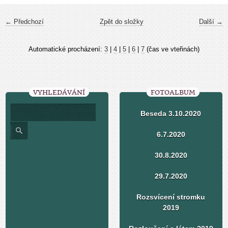
← Předchozí
Zpět do složky
Další →
Automatické procházení:
3
|
4
|
5
|
6
|
7
(čas ve vteřinách)
VYHLEDÁVÁNÍ
FOTOALBUM
Beseda 3.10.2020
6.7.2020
30.8.2020
29.7.2020
Rozsvícení stromku
2019