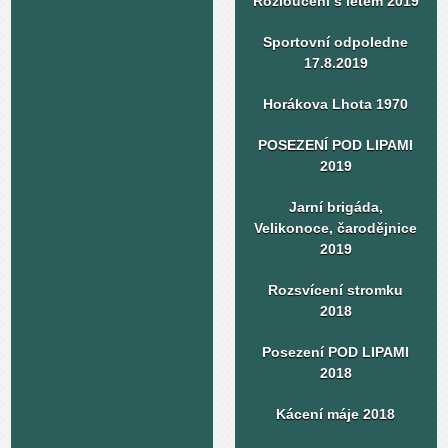
Rozloučení s létem 2019
Sportovní odpoledne
17.8.2019
Horákova Lhota 1970
POSEZENÍ POD LIPAMI
2019
Jarní brigáda,
Velikonoce, čarodějnice
2019
Rozsvícení stromku
2018
Posezení POD LIPAMI
2018
Kácení máje 2018