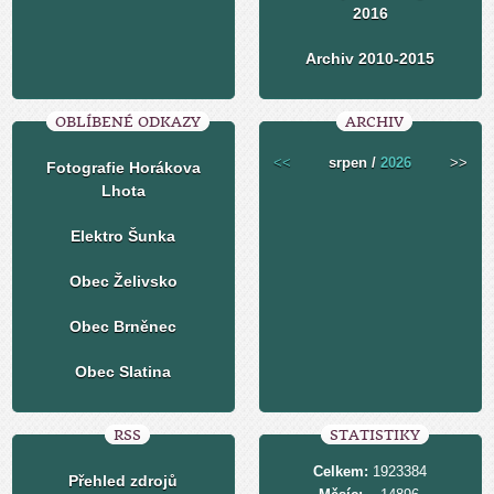
2016
Archiv 2010-2015
OBLÍBENÉ ODKAZY
ARCHIV
<<
srpen /
2026
>>
Fotografie Horákova
Lhota
Elektro Šunka
Obec Želivsko
Obec Brněnec
Obec Slatina
RSS
STATISTIKY
Celkem:
1923384
Přehled zdrojů