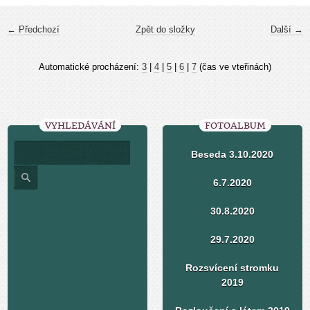
← Předchozí
Zpět do složky
Další →
Automatické procházení:
3
|
4
|
5
|
6
|
7
(čas ve vteřinách)
VYHLEDÁVÁNÍ
FOTOALBUM
Beseda 3.10.2020
6.7.2020
30.8.2020
29.7.2020
Rozsvícení stromku
2019