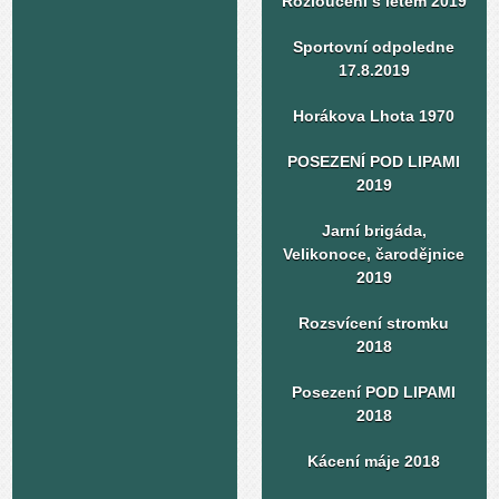
Rozloučení s létem 2019
Sportovní odpoledne
17.8.2019
Horákova Lhota 1970
POSEZENÍ POD LIPAMI
2019
Jarní brigáda,
Velikonoce, čarodějnice
2019
Rozsvícení stromku
2018
Posezení POD LIPAMI
2018
Kácení máje 2018