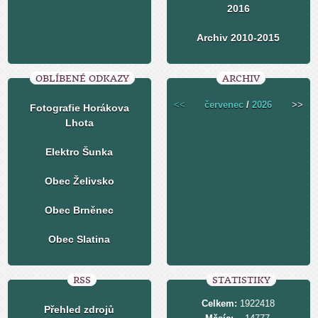
2016
Archiv 2010-2015
OBLÍBENÉ ODKAZY
ARCHIV
<<
červenec
/
2026
>>
Fotografie Horákova
Lhota
Elektro Šunka
Obec Želivsko
Obec Brněnec
Obec Slatina
RSS
STATISTIKY
Celkem:
1922418
Přehled zdrojů