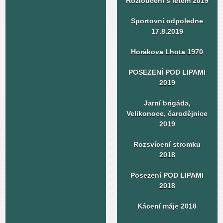
Rozloučení s létem 2019
Sportovní odpoledne
17.8.2019
Horákova Lhota 1970
POSEZENÍ POD LIPAMI
2019
Jarní brigáda,
Velikonoce, čarodějnice
2019
Rozsvícení stromku
2018
Posezení POD LIPAMI
2018
Kácení máje 2018