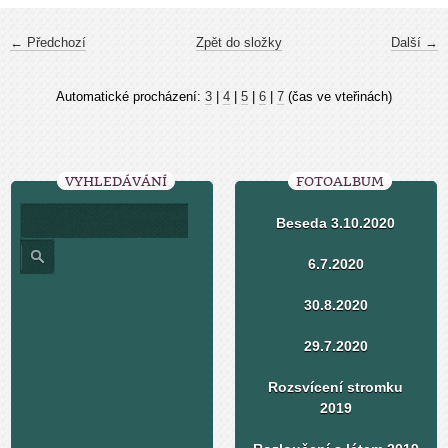
← Předchozí
Zpět do složky
Další →
Automatické procházení:
3
|
4
|
5
|
6
|
7
(čas ve vteřinách)
VYHLEDÁVÁNÍ
FOTOALBUM
Beseda 3.10.2020
6.7.2020
30.8.2020
29.7.2020
Rozsvícení stromku
2019