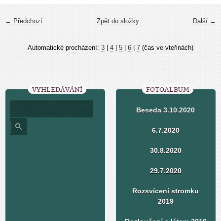
← Předchozí
Zpět do složky
Další →
Automatické procházení:
3
|
4
|
5
|
6
|
7
(čas ve vteřinách)
VYHLEDÁVÁNÍ
FOTOALBUM
Beseda 3.10.2020
6.7.2020
30.8.2020
29.7.2020
Rozsvícení stromku
2019