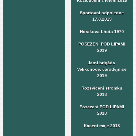
Rozloučení s létem 2019
Sportovní odpoledne
17.8.2019
Horákova Lhota 1970
POSEZENÍ POD LIPAMI
2019
Jarní brigáda,
Velikonoce, čarodějnice
2019
Rozsvícení stromku
2018
Posezení POD LIPAMI
2018
Kácení máje 2018