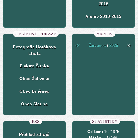
2016
Archiv 2010-2015
OBLÍBENÉ ODKAZY
ARCHIV
<<
červenec
/
2026
>>
Fotografie Horákova
Lhota
Elektro Šunka
Obec Želivsko
Obec Brněnec
Obec Slatina
RSS
STATISTIKY
Celkem:
1921675
Přehled zdrojů