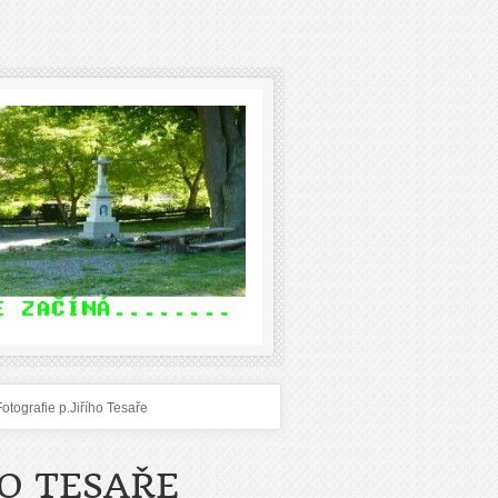
Fotografie p.Jiřího Tesaře
HO TESAŘE