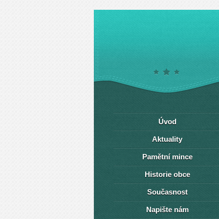
Úvod
Aktuality
Pamětní mince
Historie obce
Současnost
Napište nám