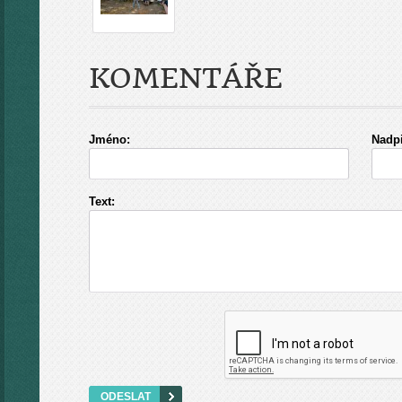
KOMENTÁŘE
Jméno:
Nadpi
Text: