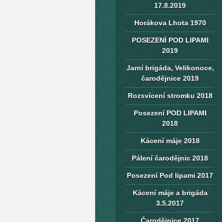
17.8.2019
Horákova Lhota 1970
POSEZENÍ POD LIPAMI
2019
Jarní brigáda, Velikonoce,
čarodějnice 2019
Rozsvícení stromku 2018
Posezení POD LIPAMI
2018
Kácení máje 2018
Pálení čarodějnic 2018
Posezení Pod lipami 2017
Kácení máje a brigáda
3.5.2017
Čarodějnice 2017