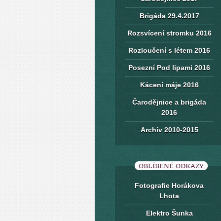
Brigáda 29.4.2017
Rozsvícení stromku 2016
Rozloučení s létem 2016
Posezní Pod lipami 2016
Kácení máje 2016
Čarodějnice a brigáda
2016
Archiv 2010-2015
OBLÍBENÉ ODKAZY
Fotografie Horákova
Lhota
Elektro Šunka