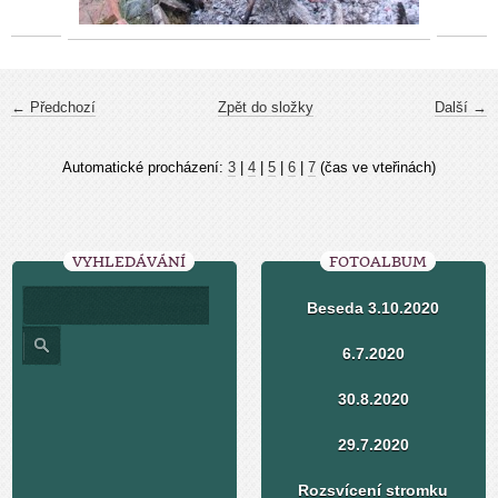
← Předchozí
Zpět do složky
Další →
Automatické procházení:
3
|
4
|
5
|
6
|
7
(čas ve vteřinách)
VYHLEDÁVÁNÍ
FOTOALBUM
Beseda 3.10.2020
6.7.2020
30.8.2020
29.7.2020
Rozsvícení stromku