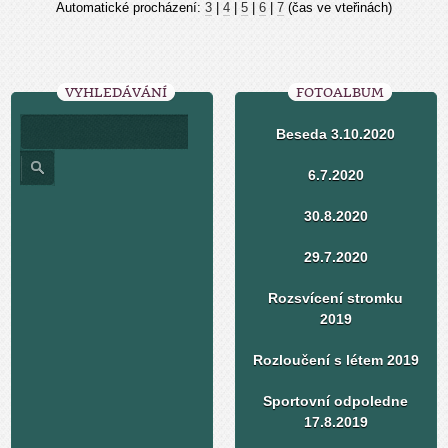
Automatické procházení:
3
|
4
|
5
|
6
|
7
(čas ve vteřinách)
VYHLEDÁVÁNÍ
FOTOALBUM
Beseda 3.10.2020
6.7.2020
30.8.2020
29.7.2020
Rozsvícení stromku
2019
Rozloučení s létem 2019
Sportovní odpoledne
17.8.2019