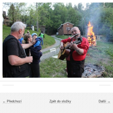
← Předchozí
Zpět do složky
Další →