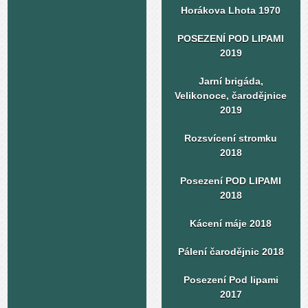
Horákova Lhota 1970
POSEZENÍ POD LIPAMI
2019
Jarní brigáda,
Velikonoce, čarodějnice
2019
Rozsvícení stromku
2018
Posezení POD LIPAMI
2018
Kácení máje 2018
Pálení čarodějnic 2018
Posezení Pod lipami
2017