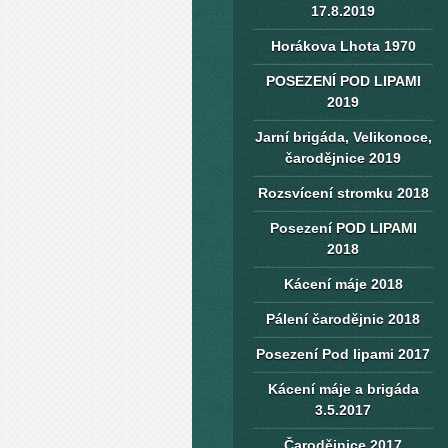
17.8.2019
Horákova Lhota 1970
POSEZENÍ POD LIPAMI
2019
Jarní brigáda, Velikonoce,
čarodějnice 2019
Rozsvícení stromku 2018
Posezení POD LIPAMI
2018
Kácení máje 2018
Pálení čarodějnic 2018
Posezení Pod lipami 2017
Kácení máje a brigáda
3.5.2017
Čarodějnice 2017