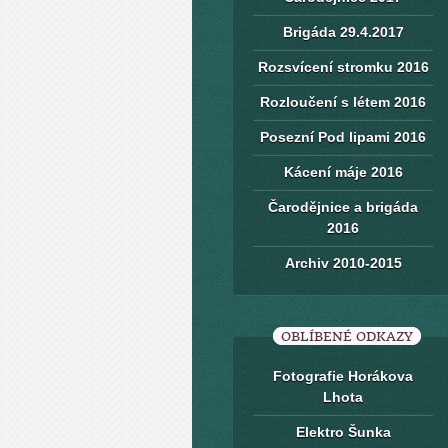
Brigáda 29.4.2017
Rozsvícení stromku 2016
Rozloučení s létem 2016
Posezní Pod lipami 2016
Kácení máje 2016
Čarodějnice a brigáda
2016
Archiv 2010-2015
OBLÍBENÉ ODKAZY
Fotografie Horákova
Lhota
Elektro Šunka