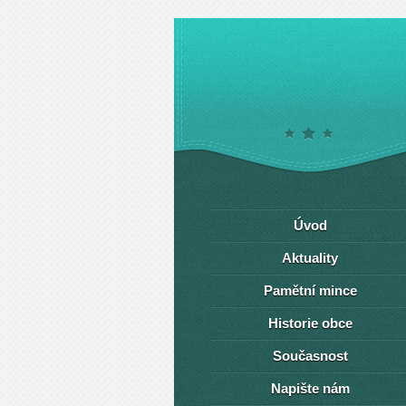
Úvod
Aktuality
Pamětní mince
Historie obce
Současnost
Napište nám