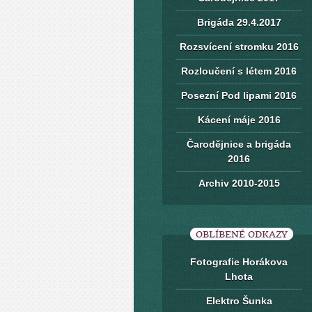
Brigáda 29.4.2017
Rozsvícení stromku 2016
Rozloučení s létem 2016
Posezní Pod lipami 2016
Kácení máje 2016
Čarodějnice a brigáda
2016
Archiv 2010-2015
OBLÍBENÉ ODKAZY
Fotografie Horákova
Lhota
Elektro Šunka