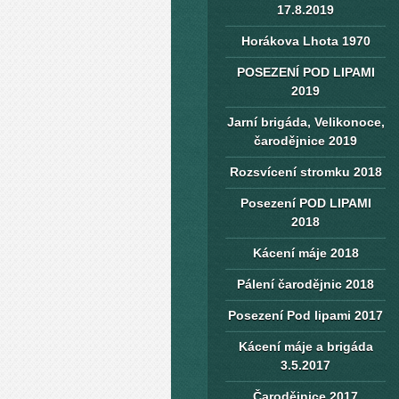
17.8.2019
Horákova Lhota 1970
POSEZENÍ POD LIPAMI
2019
Jarní brigáda, Velikonoce,
čarodějnice 2019
Rozsvícení stromku 2018
Posezení POD LIPAMI
2018
Kácení máje 2018
Pálení čarodějnic 2018
Posezení Pod lipami 2017
Kácení máje a brigáda
3.5.2017
Čarodějnice 2017