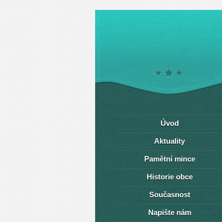
Úvod
Aktuality
Pamětní mince
Historie obce
Současnost
Napište nám