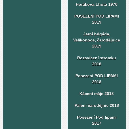
Horákova Lhota 1970
POSEZENÍ POD LIPAMI
2019
Jarní brigáda,
Velikonoce, čarodějnice
2019
Rozsvícení stromku
2018
Posezení POD LIPAMI
2018
Kácení máje 2018
Pálení čarodějnic 2018
Posezení Pod lipami
2017