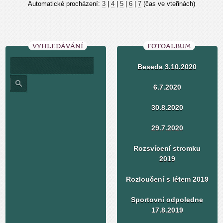
Automatické procházení:
3
|
4
|
5
|
6
|
7
(čas ve vteřinách)
VYHLEDÁVÁNÍ
FOTOALBUM
Beseda 3.10.2020
6.7.2020
30.8.2020
29.7.2020
Rozsvícení stromku
2019
Rozloučení s létem 2019
Sportovní odpoledne
17.8.2019