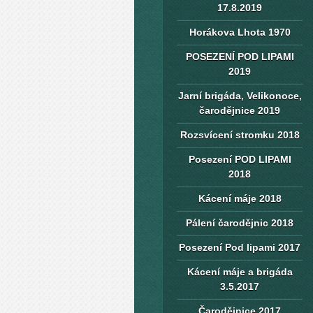
17.8.2019
Horákova Lhota 1970
POSEZENÍ POD LIPAMI
2019
Jarní brigáda, Velikonoce,
čarodějnice 2019
Rozsvícení stromku 2018
Posezení POD LIPAMI
2018
Kácení máje 2018
Pálení čarodějnic 2018
Posezení Pod lipami 2017
Kácení máje a brigáda
3.5.2017
Čarodějnice 2017