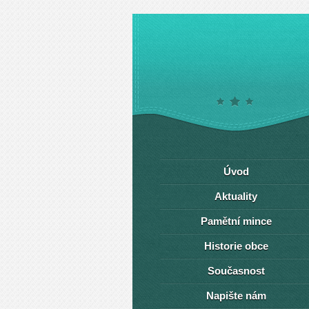
Úvod
Aktuality
Pamětní mince
Historie obce
Současnost
Napište nám