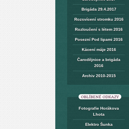
Brigáda 29.4.2017
Rozsvícení stromku 2016
Rozloučení s létem 2016
Posezní Pod lipami 2016
Kácení máje 2016
Čarodějnice a brigáda
2016
Archiv 2010-2015
OBLÍBENÉ ODKAZY
Fotografie Horákova
Lhota
Elektro Šunka