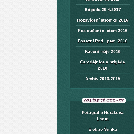
Brigáda 29.4.2017
Rozsvícení stromku 2016
Rozloučení s létem 2016
Posezní Pod lipami 2016
Kácení máje 2016
Čarodějnice a brigáda
2016
Archiv 2010-2015
OBLÍBENÉ ODKAZY
Fotografie Horákova
Lhota
Elektro Šunka