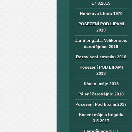
17.8.2019
Horákova Lhota 1970
POSEZENÍ POD LIPAMI
2019
Jarní brigáda, Velikonoce,
čarodějnice 2019
Rozsvícení stromku 2018
Posezení POD LIPAMI
2018
Kácení máje 2018
Pálení čarodějnic 2018
Posezení Pod lipami 2017
Kácení máje a brigáda
3.5.2017
Čarodějnice 2017