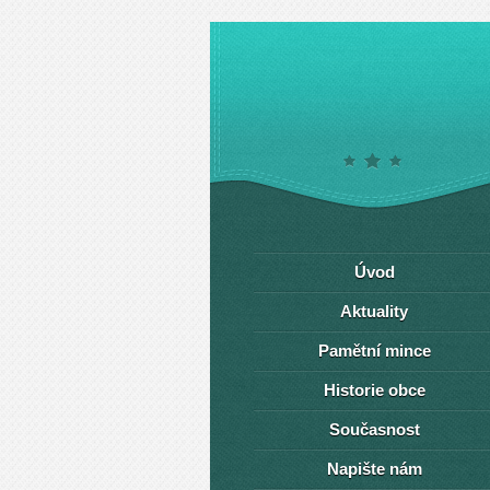
Úvod
Aktuality
Pamětní mince
Historie obce
Současnost
Napište nám