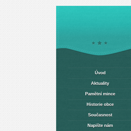
Úvod
Aktuality
Pamětní mince
Historie obce
Současnost
Napište nám