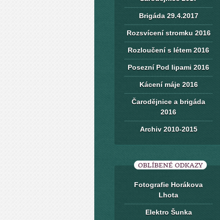
Brigáda 29.4.2017
Rozsvícení stromku 2016
Rozloučení s létem 2016
Posezní Pod lipami 2016
Kácení máje 2016
Čarodějnice a brigáda
2016
Archiv 2010-2015
OBLÍBENÉ ODKAZY
Fotografie Horákova
Lhota
Elektro Šunka