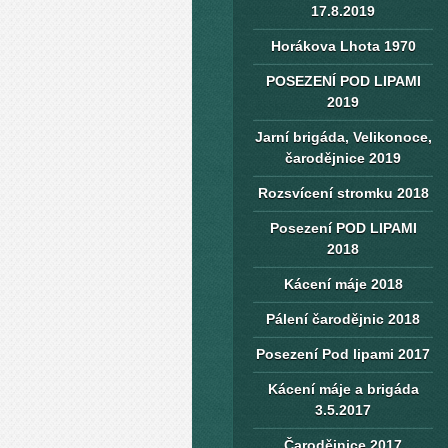
17.8.2019
Horákova Lhota 1970
POSEZENÍ POD LIPAMI
2019
Jarní brigáda, Velikonoce,
čarodějnice 2019
Rozsvícení stromku 2018
Posezení POD LIPAMI
2018
Kácení máje 2018
Pálení čarodějnic 2018
Posezení Pod lipami 2017
Kácení máje a brigáda
3.5.2017
Čarodějnice 2017