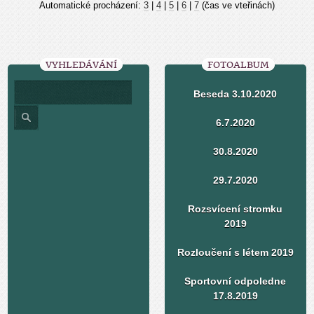
Automatické procházení:
3
|
4
|
5
|
6
|
7
(čas ve vteřinách)
VYHLEDÁVÁNÍ
FOTOALBUM
Beseda 3.10.2020
6.7.2020
30.8.2020
29.7.2020
Rozsvícení stromku
2019
Rozloučení s létem 2019
Sportovní odpoledne
17.8.2019