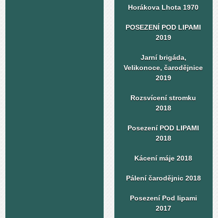
Horákova Lhota 1970
POSEZENÍ POD LIPAMI
2019
Jarní brigáda,
Velikonoce, čarodějnice
2019
Rozsvícení stromku
2018
Posezení POD LIPAMI
2018
Kácení máje 2018
Pálení čarodějnic 2018
Posezení Pod lipami
2017