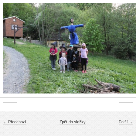
← Předchozí
Zpět do složky
Další →