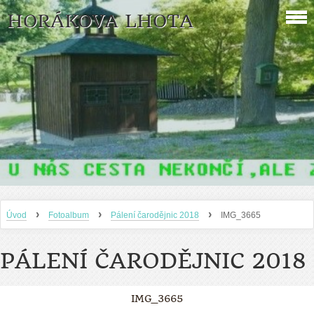
HORÁKOVA LHOTA
›
›
›
Úvod
Fotoalbum
Pálení čarodějnic 2018
IMG_3665
PÁLENÍ ČARODĚJNIC 2018
IMG_3665