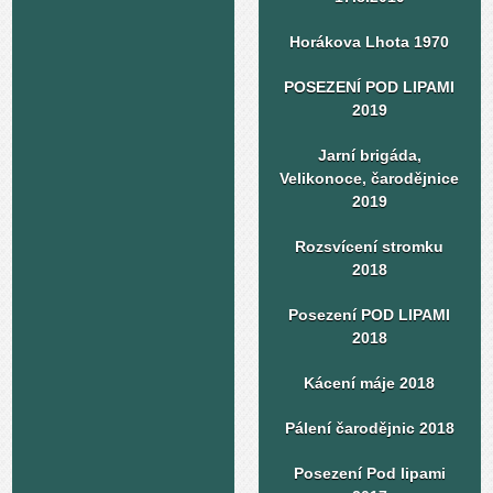
Horákova Lhota 1970
POSEZENÍ POD LIPAMI
2019
Jarní brigáda,
Velikonoce, čarodějnice
2019
Rozsvícení stromku
2018
Posezení POD LIPAMI
2018
Kácení máje 2018
Pálení čarodějnic 2018
Posezení Pod lipami