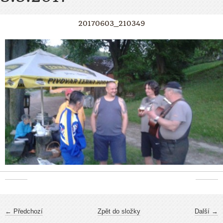
20170603_210349
← Předchozí
Zpět do složky
Další →