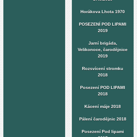
Horákova Lhota 1970
POSEZENÍ POD LIPAMI
2019
Jarní brigáda,
Velikonoce, čarodějnice
2019
Rozsvícení stromku
2018
Posezení POD LIPAMI
2018
Kácení máje 2018
Pálení čarodějnic 2018
Posezení Pod lipami