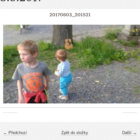
20170603_201521
← Předchozí
Zpět do složky
Další →